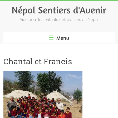
Aide pour les enfants défavorisés au Népal
Chantal et Francis