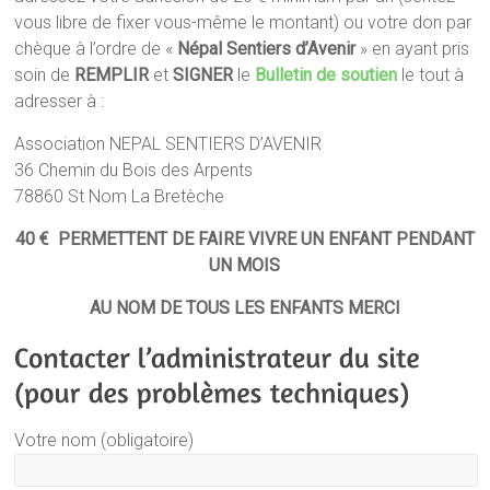
vous libre de fixer vous-même le montant) ou votre don par
chèque à l’ordre de «
Népal Sentiers d’Avenir
» en ayant pris
soin de
REMPLIR
et
SIGNER
le
Bulletin de soutien
le tout à
adresser à :
Association NEPAL SENTIERS D’AVENIR
36 Chemin du Bois des Arpents
78860 St Nom La Bretèche
40 € PERMETTENT DE FAIRE VIVRE UN ENFANT PENDANT
UN MOIS
AU NOM DE TOUS LES ENFANTS MERCI
Votre nom (obligatoire)